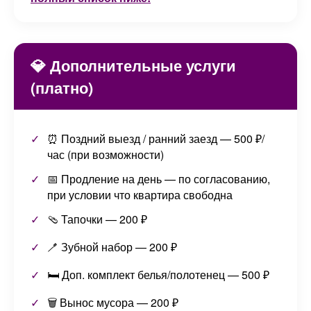
💎 Дополнительные услуги
(платно)
⏰ Поздний выезд / ранний заезд — 500 ₽/
час (при возможности)
📅 Продление на день — по согласованию,
при условии что квартира свободна
🩴 Тапочки — 200 ₽
🪥 Зубной набор — 200 ₽
🛏️ Доп. комплект белья/полотенец — 500 ₽
🗑️ Вынос мусора — 200 ₽