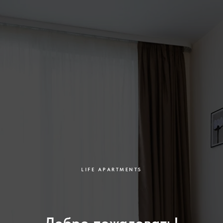
LIFE APARTMENTS
Добро пожаловать!