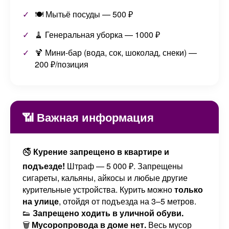
🍽️ Мытьё посуды — 500 ₽
🧹 Генеральная уборка — 1000 ₽
🍹 Мини-бар (вода, сок, шоколад, снеки) —
200 ₽/позиция
📶 Важная информация
🚭
Курение запрещено в квартире и
подъезде!
Штраф — 5 000 ₽. Запрещены
сигареты, кальяны, айкосы и любые другие
курительные устройства. Курить можно
только
на улице
, отойдя от подъезда на 3–5 метров.
👟
Запрещено ходить в уличной обуви.
🗑️
Мусоропровода в доме нет.
Весь мусор