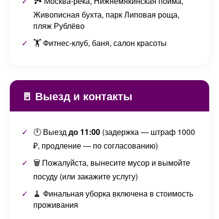
🏞️ Москва-река, Нижнемякинская пойма,
Живописная бухта, парк Липовая роща,
пляж Рублёво
🏋️ Фитнес-клуб, баня, салон красоты
🚪 Выезд и контакты
🕚 Выезд
до 11:00
(задержка — штраф 1000
₽, продление — по согласованию)
🗑️ Пожалуйста, вынесите мусор и вымойте
посуду (или закажите услугу)
🧹 Финальная уборка включена в стоимость
проживания