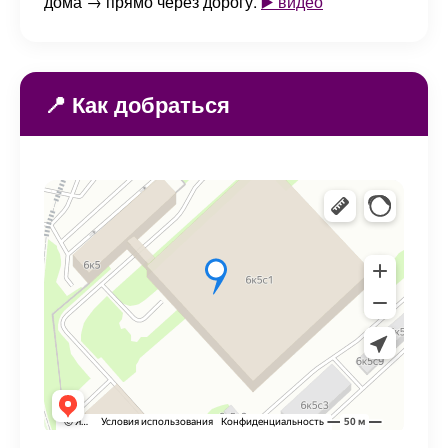
дома → прямо через дорогу.
▶️ видео
📍 Как добраться