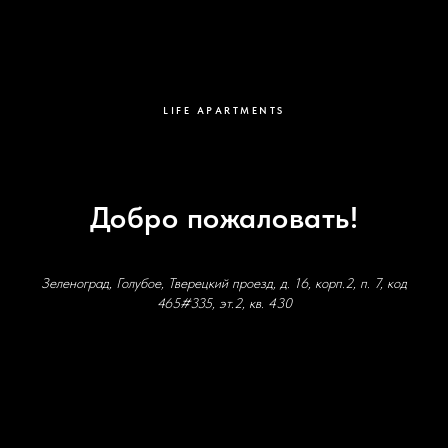
LIFE APARTMENTS
Добро пожаловать!
Зеленоград, Голубое, Тверецкий проезд, д. 16, корп.2, п. 7, код
465#335, эт.2, кв. 430