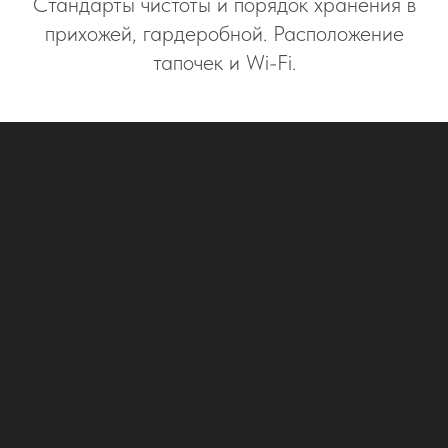
Стандарты чистоты и порядок хранения в
прихожей, гардеробной. Расположение
тапочек и Wi-Fi.