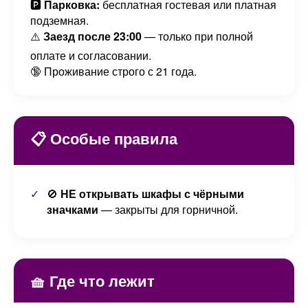
🅿️
Парковка:
бесплатная гостевая или платная
подземная.
⚠️
Заезд после 23:00
— только при полной
оплате и согласовании.
🔞 Проживание строго с 21 года.
📋 Особые правила
🚫
НЕ открывать шкафы с чёрными
значками
— закрыты для горничной.
🧺 Где что лежит