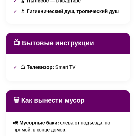
🧹
Пылесос
— в квартире
🚿
Гигиенический душ, тропический душ
📺 Бытовые инструкции
📺
Телевизор:
Smart TV
🗑️ Как вынести мусор
🚛
Мусорные баки:
слева от подъезда, по
прямой, в конце домов.