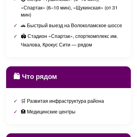
«Спартак» (6–10 мин), «Щукинская» (от 31
мин)
🚗 Быстрый выезд на Волоколамское шоссе
🏟️ Стадион «Спартак», спорткомплекс им.
Чкалова, Крокус Сити — рядом
🛍️ Что рядом
🛒 Развитая инфраструктура района
🏥 Медицинские центры