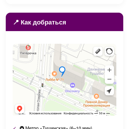
📍 Как добраться
🚇 Метро «Тушинская» (6–10 мин),