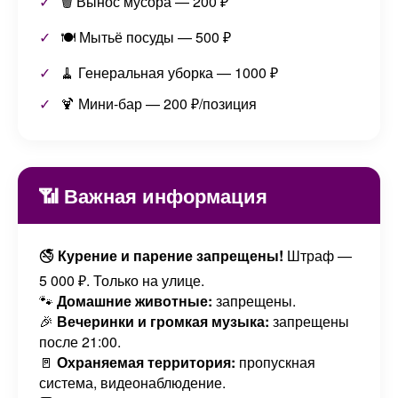
🗑️ Вынос мусора — 200 ₽
🍽️ Мытьё посуды — 500 ₽
🧹 Генеральная уборка — 1000 ₽
🍹 Мини-бар — 200 ₽/позиция
📶 Важная информация
🚭
Курение и парение запрещены!
Штраф —
5 000 ₽. Только на улице.
🐾
Домашние животные:
запрещены.
🎉
Вечеринки и громкая музыка:
запрещены
после 21:00.
🚪
Охраняемая территория:
пропускная
система, видеонаблюдение.