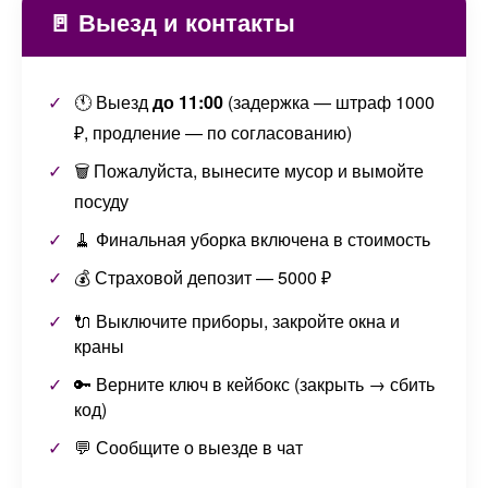
🚪 Выезд и контакты
🕚 Выезд
до 11:00
(задержка — штраф 1000
₽, продление — по согласованию)
🗑️ Пожалуйста, вынесите мусор и вымойте
посуду
🧹 Финальная уборка включена в стоимость
💰 Страховой депозит — 5000 ₽
🔌 Выключите приборы, закройте окна и
краны
🔑 Верните ключ в кейбокс (закрыть → сбить
код)
💬 Сообщите о выезде в чат