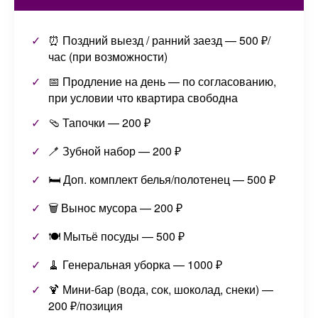
⏰ Поздний выезд / ранний заезд — 500 ₽/
час (при возможности)
📅 Продление на день — по согласованию,
при условии что квартира свободна
🩴 Тапочки — 200 ₽
🪥 Зубной набор — 200 ₽
🛏️ Доп. комплект белья/полотенец — 500 ₽
🗑️ Вынос мусора — 200 ₽
🍽️ Мытьё посуды — 500 ₽
🧹 Генеральная уборка — 1000 ₽
🍹 Мини-бар (вода, сок, шоколад, снеки) —
200 ₽/позиция