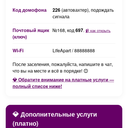
Код домофона
226
(автовахтер), подождать
сигнала
Почтовый ящик
№168, код
697
.
📹 как открыть
(ключ)
Wi-Fi
LifeApart / 88888888
После заселения, пожалуйста, напишите в чат,
что вы на месте и всё в порядке! 😊
💎 Обратите внимание на платные услуги —
полный список ниже!
💎 Дополнительные услуги
(платно)