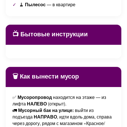
🧹
Пылесос
— в квартире
📺 Бытовые инструкции
🗑️ Как вынести мусор
✅
Мусоропровод
находится на этаже — из
лифта
НАЛЕВО
(открыт).
🚛
Мусорный бак на улице:
выйти из
подъезда
НАПРАВО
, идти вдоль дома, справа
через дорогу, рядом с магазином «Красное/