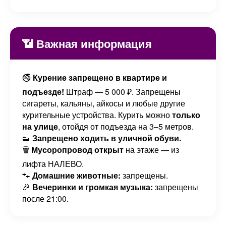
📶 Важная информация
🚭
Курение запрещено в квартире и
подъезде!
Штраф — 5 000 ₽. Запрещены
сигареты, кальяны, айкосы и любые другие
курительные устройства. Курить можно
только
на улице
, отойдя от подъезда на 3–5 метров.
👟
Запрещено ходить в уличной обуви.
🗑️
Мусоропровод открыт
на этаже — из
лифта НАЛЕВО.
🐾
Домашние животные:
запрещены.
🎉
Вечеринки и громкая музыка:
запрещены
после 21:00.