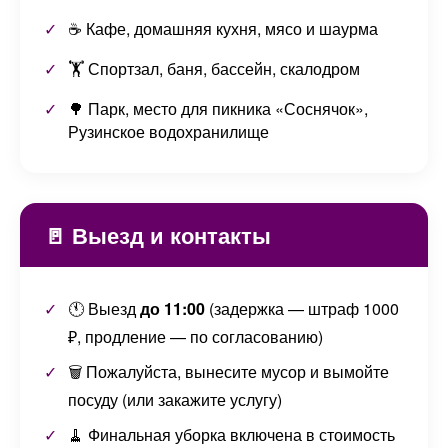
☕ Кафе, домашняя кухня, мясо и шаурма
🏋️ Спортзал, баня, бассейн, скалодром
🌳 Парк, место для пикника «Соснячок»,
Рузинское водохранилище
🚪 Выезд и контакты
🕚 Выезд
до 11:00
(задержка — штраф 1000
₽, продление — по согласованию)
🗑️ Пожалуйста, вынесите мусор и вымойте
посуду (или закажите услугу)
🧹 Финальная уборка включена в стоимость