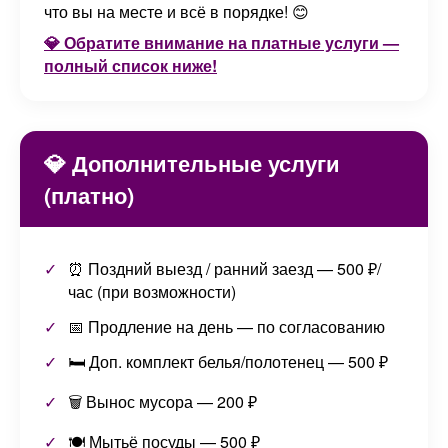
что вы на месте и всё в порядке! 😊
💎 Обратите внимание на платные услуги —
полный список ниже!
💎 Дополнительные услуги
(платно)
⏰ Поздний выезд / ранний заезд — 500 ₽/
час (при возможности)
📅 Продление на день — по согласованию
🛏️ Доп. комплект белья/полотенец — 500 ₽
🗑️ Вынос мусора — 200 ₽
🍽️ Мытьё посуды — 500 ₽