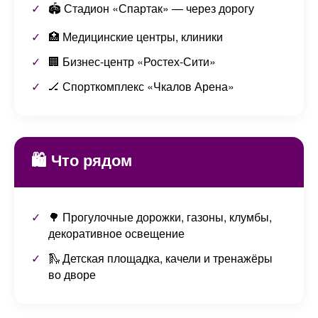
🏟️ Стадион «Спартак» — через дорогу
🏥 Медицинские центры, клиники
🏢 Бизнес-центр «Ростех-Сити»
🏒 Спорткомплекс «Чкалов Арена»
🛍️ Что рядом
🌳 Прогулочные дорожки, газоны, клумбы,
декоративное освещение
🛝 Детская площадка, качели и тренажёры
во дворе