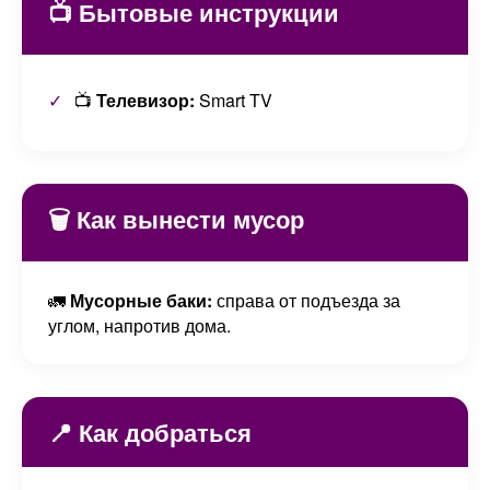
📺 Бытовые инструкции
📺
Телевизор:
Smart TV
🗑️ Как вынести мусор
🚛
Мусорные баки:
справа от подъезда за
углом, напротив дома.
📍 Как добраться