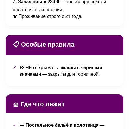
⚠️
Заезд после 23:00
— только при полной
оплате и согласовании.
🔞 Проживание строго с 21 года.
📋 Особые правила
🚫
НЕ открывать шкафы с чёрными
значками
— закрыты для горничной.
🧺 Где что лежит
🛏️
Постельное бельё и полотенца
—