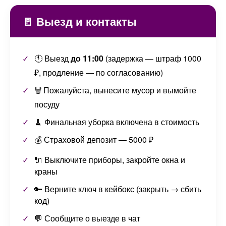
🚪 Выезд и контакты
🕚 Выезд
до 11:00
(задержка — штраф 1000
₽, продление — по согласованию)
🗑️ Пожалуйста, вынесите мусор и вымойте
посуду
🧹 Финальная уборка включена в стоимость
💰 Страховой депозит — 5000 ₽
🔌 Выключите приборы, закройте окна и
краны
🔑 Верните ключ в кейбокс (закрыть → сбить
код)
💬 Сообщите о выезде в чат