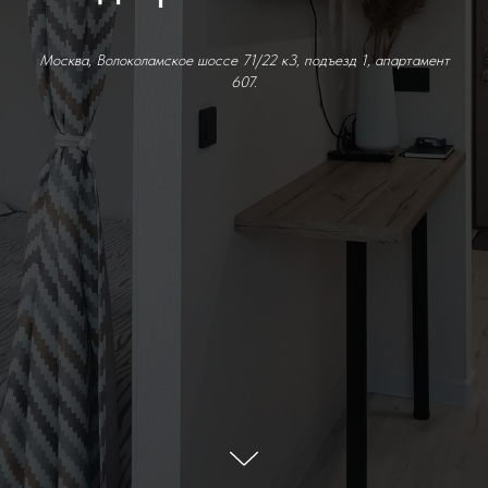
Москва, Волоколамское шоссе 71/22 к3, подъезд 1, апартамент
607.