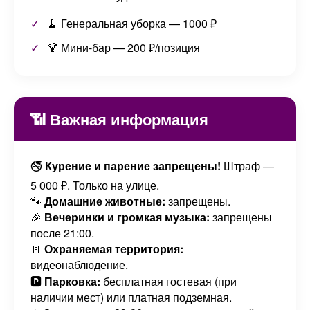
🧹 Генеральная уборка — 1000 ₽
🍹 Мини-бар — 200 ₽/позиция
📶 Важная информация
🚭
Курение и парение запрещены!
Штраф —
5 000 ₽. Только на улице.
🐾
Домашние животные:
запрещены.
🎉
Вечеринки и громкая музыка:
запрещены
после 21:00.
🚪
Охраняемая территория:
видеонаблюдение.
🅿️
Парковка:
бесплатная гостевая (при
наличии мест) или платная подземная.