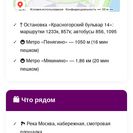
🚏 Остановка «Красногорский бульвар 14»:
маршрутки 1233к, 857к; автобусы 856, 1095
🚇 Метро «Пенягино» — 1050 м (16 мин
пешком)
🚇 Метро «Мякинино» — 1,86 км (20 мин
пешком)
🛍️ Что рядом
🏞️ Река Москва, набережная, смотровая
площадка