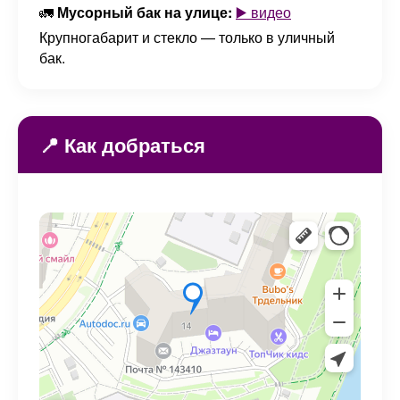
🚛
Мусорный бак на улице:
▶️ видео
Крупногабарит и стекло — только в уличный
бак.
📍 Как добраться