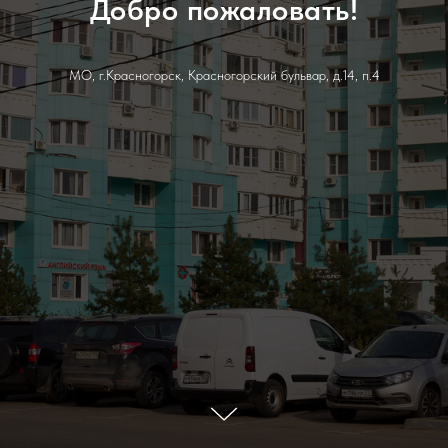
Добро пожаловать!
МО, г.Красногорск, Красногорский бульвар, д.14, п.4