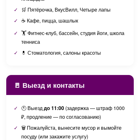
🛒 Пятёрочка, ВкусВилл, Четыре лапы
☕ Кафе, пицца, шашлык
🏋️ Фитнес-клуб, бассейн, студия йоги, школа
тенниса
💊 Стоматология, салоны красоты
🚪 Выезд и контакты
🕚 Выезд
до 11:00
(задержка — штраф 1000
₽, продление — по согласованию)
🗑️ Пожалуйста, вынесите мусор и вымойте
посуду (или закажите услугу)