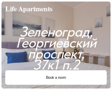
Life Apartments
Зеленоград,
Георгиевский
проспект,
37к1 п.2
Book a room